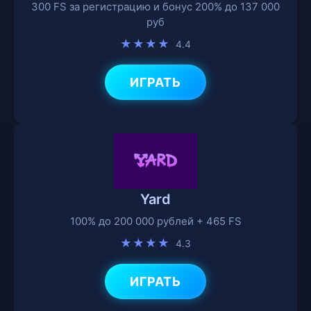
300 FS за регистрацию и бонус 200% до 137 000
руб
★★★★
4.4
ИГРАТЬ
Yard
100% до 200 000 рублей + 465 FS
★★★★
4.3
ИГРАТЬ