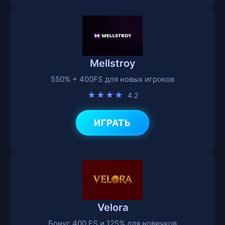
Mellstroy
550% + 400FS для новых игроков
★★★★
4.2
ИГРАТЬ
Velora
Бонус 400 FS и 125% для новичков