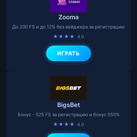
Zooma
До 200 FS и до 12% без вейджера за регистрацию
★★★★
4.0
ИГРАТЬ
BigsBet
Бонус - 525 FS за регистрацию и бонус 555%
★★★★
4.0