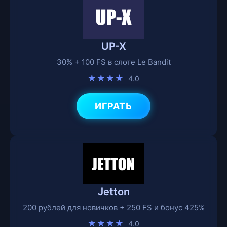
UP-X
30% + 100 FS в слоте Le Bandit
★★★★
4.0
ИГРАТЬ
Jetton
200 рублей для новичков + 250 FS и бонус 425%
★★★★
4.0