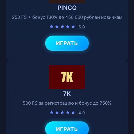
PINCO
250 FS + бонус 180% до 450 000 рублей новичкам
★★★★★
5.0
ИГРАТЬ
7K
500 FS за регистрацию и бонус до 750%
★★★★★
4.9
ИГРАТЬ