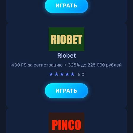
ИГРАТЬ
Riobet
430 FS за регистрацию + 325% до 225 000 рублей
★★★★★
5.0
ИГРАТЬ