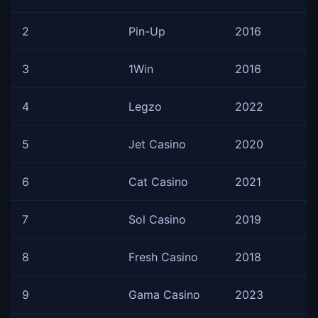
2
Pin-Up
2016
3
1Win
2016
4
Legzo
2022
5
Jet Casino
2020
6
Cat Casino
2021
7
Sol Casino
2019
8
Fresh Casino
2018
9
Gama Casino
2023