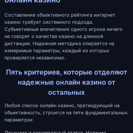
Составление объективного рейтинга интернет
казино требует системного подхода.
Субъективные впечатления одного игрока ничего
не говорят о качестве казино на длинной
дистанции. Надежная методика опирается на
измеримые параметры, каждый из которых
проверяется независимо.
Пять критериев, которые отделяют
надежные онлайн казино от
остальных
Любой список онлайн казино, претендующий на
объективность, строится на пяти фундаментальных
параметрах:
Лицензия и регуляторный статус.
Наличие