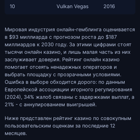
10
Vulkan Vegas
2016
Мировая индустрия онлайн-гемблинга оценивается
в $93 миллиарда с прогнозом роста до $187
миллиардов к 2030 году. За этими цифрами стоят
тысячи онлайн казино, и лишь малая часть из них
заслуживает доверия. Рейтинг онлайн казино
помогает отсеять ненадежных операторов и
выбрать площадку с прозрачными условиями.
Ошибка в выборе обходится дорого: по данным
Европейской ассоциации игорного регулирования
(2024), 34% жалоб связаны с задержками выплат, а
21% - с аннулированием выигрышей.
Ниже представлен рейтинг казино по совокупным
пользовательским оценкам за последние 12
месяцев.